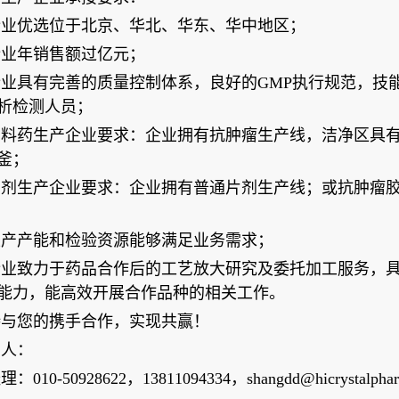
企业优选位于北京、华北、华东、华中地区；
企业年销售额过亿元；
业具有完善的质量控制体系，良好的GMP执行规范，技
析检测人员；
料药生产企业要求：企业拥有抗肿瘤生产线，洁净区具有1
釜；
制剂生产企业要求：企业拥有普通片剂生产线；或抗肿瘤
生产产能和检验资源能够满足业务需求；
企业致力于药品合作后的工艺放大研究及委托加工服务，
能力，能高效开展合作品种的相关工作。
待与您的携手合作，实现共赢！
系人：
：010-50928622，13811094334，shangdd@hicrystalphar