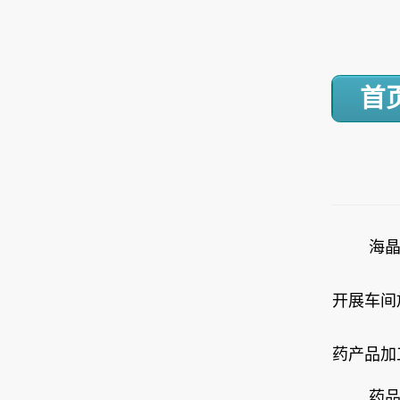
首
海
开展车间
药产品加
药