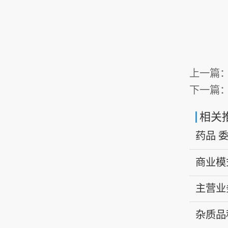
上一篇
下一篇
相关
药品 
商业模
主营业
杂质品