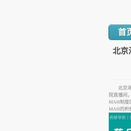
首
北京
北京
院直播间
MAH
制度
MAH
的积