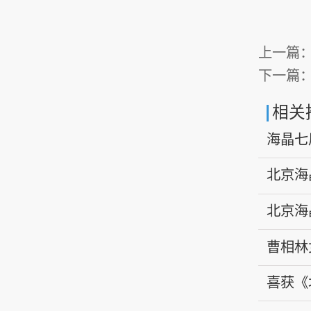
上一篇
下一篇
相关
海晶七
北京海
（MA
北京海
（MA
曹相林
报告
喜获《