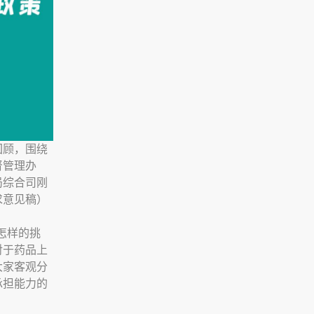
回顾，围绕
督管理办
局综合司刚
求意见稿）
怎样的挑
对于药品上
大家客观分
承担能力的