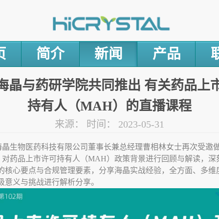
页
简介
新闻
产品
海晶与药研学院共同推出 有关药品上
持有人（MAH）的直播课程
来源：
时间：
2023-05-31
海晶生物医药科技有限公司董事长兼总经理曹相林女士再次受邀
，对药品上市许可持有人（
MAH
）政策背景进行回顾与解读，深
的核心要点与合规管理要素，分享海晶实战经验，全方面、多维
极意义与挑战
进行解析分享。